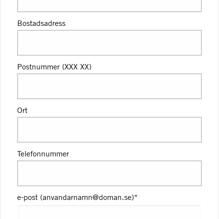
Bostadsadress
Postnummer (XXX XX)
Ort
Telefonnummer
e-post (anvandarnamn@doman.se)
*