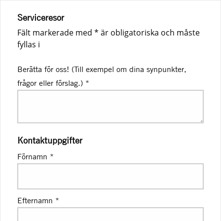
Serviceresor
Fält markerade med * är obligatoriska och måste
fyllas i
Berätta för oss! (Till exempel om dina synpunkter,
frågor eller förslag.)
*
Kontaktuppgifter
Förnamn
*
Efternamn
*