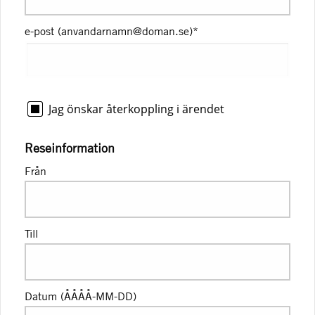
e-post (anvandarnamn@doman.se)
*
Jag önskar återkoppling i ärendet
Reseinformation
Från
Till
Datum (ÅÅÅÅ-MM-DD)